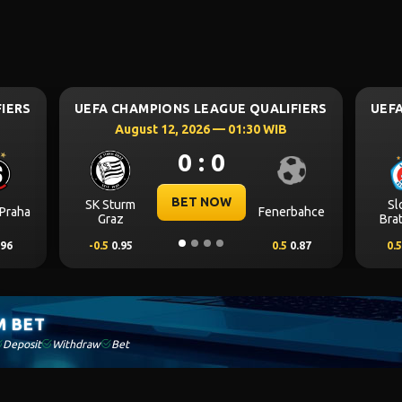
EAGUE QUALIFIERS
E-FOOTBALL F24 INTERNATIONAL
FRIENDLY
6 — 22:59 WIB
August 8, 2026 — 08:00 WIB
 0
0 : 0
NOW
Union Saint-
Gilloise
BET NOW
e-Wales
e-Engla
-0.75
1.00
0.00
0.00
0.00
0.0
M BET
Deposit
Withdraw
Bet