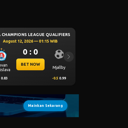
E-FOOTBALL F24 ELITE CLUB FRIENDLY
August 8, 2026 — 07:45 WIB
1 : 0
Next
BET NOW
e-Paris Saint
e-Borussia
Germain
Dortmund
nd
0.00
0.67
0.00
-0.91
0
Mainkan Sekarang